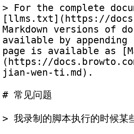
> For the complete docu
[llms.txt](https://docs
Markdown versions of do
available by appending 
page is available as [M
(https://docs.browto.co
jian-wen-ti.md).

# 常见问题

> 我录制的脚本执行的时候某